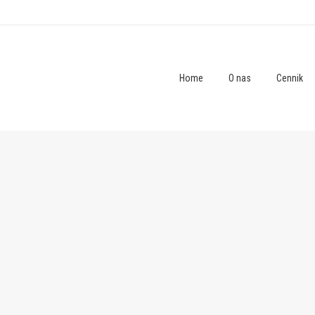
Home
O nas
Cennik