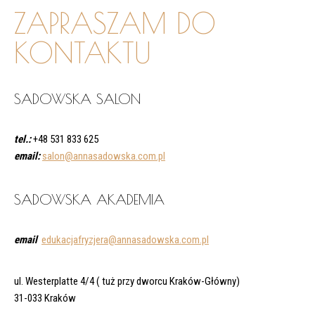
ZAPRASZAM DO
KONTAKTU
SADOWSKA SALON
tel.:
+48 531 833 625
email:
salon@annasadowska.com.pl
SADOWSKA AKADEMIA
email
edukacjafryzjera@annasadowska.com.pl
ul. Westerplatte 4/4 ( tuż przy dworcu Kraków-Główny)
31-033 Kraków