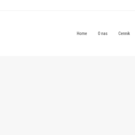
Home
O nas
Cennik