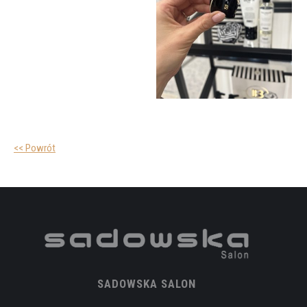
<< Powrót
SADOWSKA SALON