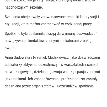
najnowsze kolekcje i stylizacje, które będą dominować w
nadchodzącym sezonie.
Szkolenia obejmowały zaawansowane techniki koloryzacji i
stylizacji, które można zastosować w codziennej pracy.
Spotkanie było doskonałą okazją do wymiany doświadczeń i
nawiązywania kontaktów z innymi edukatorami z całego
świata.
Anna Sadowska i Przemek Medakiewicz, jako doświadczeni
edukatorzy, aktywnie uczestniczyli w warsztatach i sesjach
networkingowych, dzieląc się swoją wiedzą i pasją z innymi
uczestnikami. Ich zaangażowanie i profesjonalizm zostały
docenione przez organizatorów i uczestników spotkania.