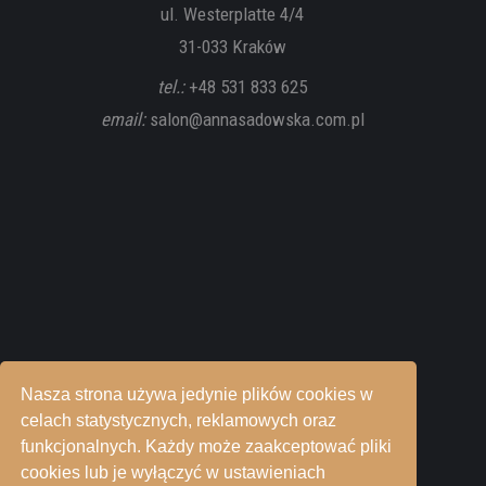
ul. Westerplatte 4/4
31-033 Kraków
tel.:
+48 531 833 625
email:
salon@annasadowska.com.pl
Nasza strona używa jedynie plików cookies w
celach statystycznych, reklamowych oraz
funkcjonalnych. Każdy może zaakceptować pliki
cookies lub je wyłączyć w ustawieniach