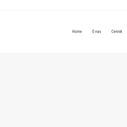
Home
O nas
Cennik