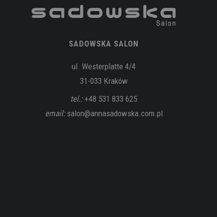
SADOWSKA SALON
ul. Westerplatte 4/4
31-033 Kraków
tel.:
+48 531 833 625
email:
salon@annasadowska.com.pl