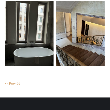
<< Powrót