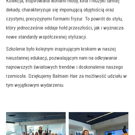
Kolekcja, inspirowana ikonami mody, kina i muzyki tamtej
dekady, charakteryzuje się imponującą objętością oraz
czystymi, precyzyjnymi formami fryzur. To powrót do stylu,
który jednocześnie oddaje hołd przeszłości, jak i wyznacza
nowe standardy współczesnej stylizacji.
Szkolenie było kolejnym inspirującym krokiem w naszej
nieustannej edukacji, pozwalającym nam na odkrywanie
najnowszych światowych trendów i doskonalenie naszego
rzemiosła. Dziękujemy Balmain Hair za możliwość udziału w
tym wyjątkowym wydarzeniu.