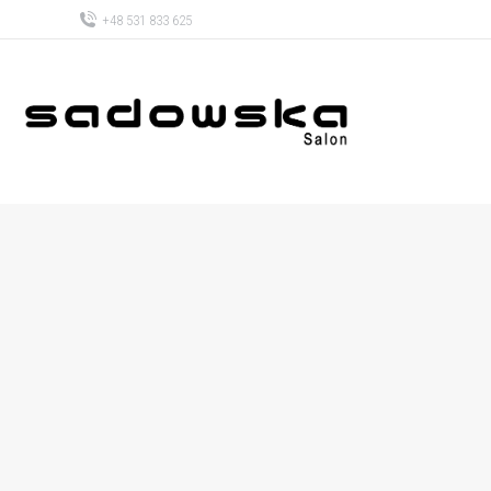
+48 531 833 625