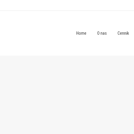
Home
O nas
Cennik