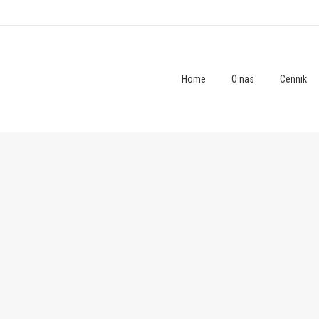
Home
O nas
Cennik