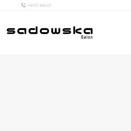
+48 531 833 625