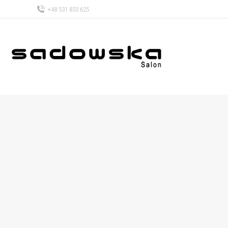
+48 531 833 625