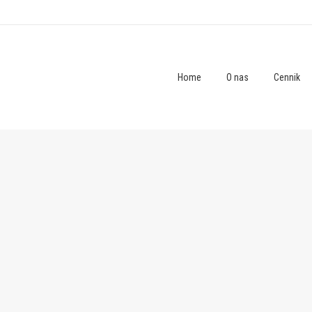
Home
O nas
Cennik