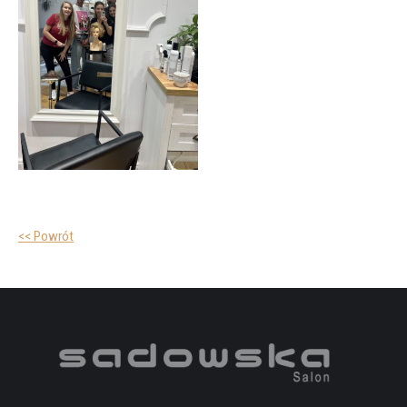
<< Powrót