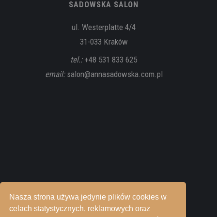
SADOWSKA SALON
ul. Westerplatte 4/4
31-033 Kraków
tel.:
+48 531 833 625
email:
salon@annasadowska.com.pl
Nasza strona używa jedynie plików cookies w
celach statystycznych, reklamowych oraz