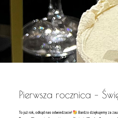
Pierwsza rocznica – Świ
To już rok, odkąd nas odwiedzacie!
Bardzo dziękujemy za zauf