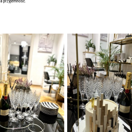
ta przyjemność.