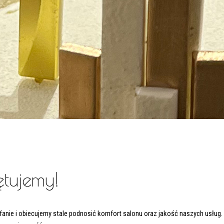
ętujemy!
anie i obiecujemy stale podnosić komfort salonu oraz jakość naszych usług. 