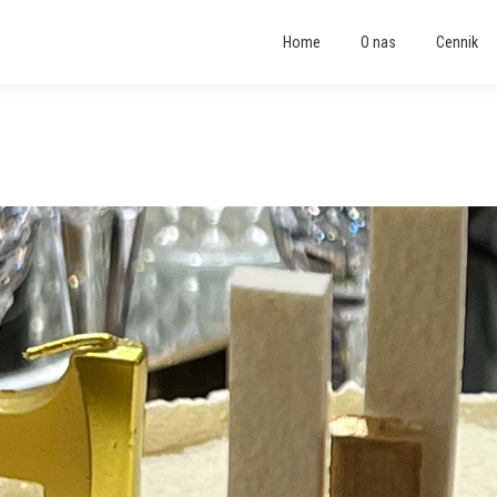
Home
O nas
Cennik