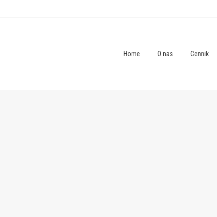
Home
O nas
Cennik