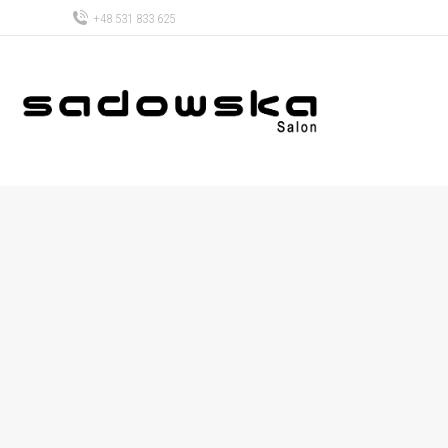
+48 531 833 625