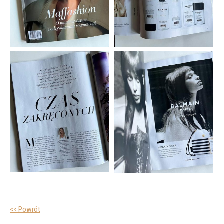
<< Powrót