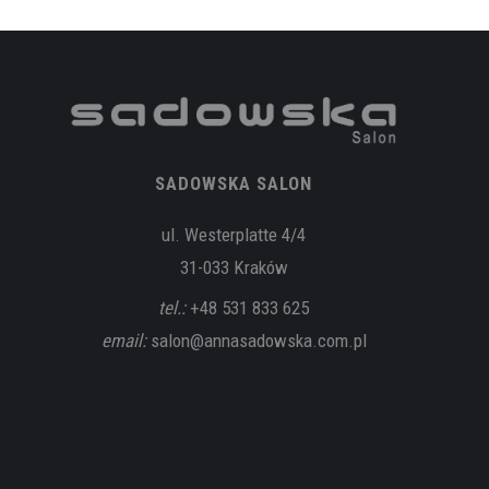
SADOWSKA SALON
ul. Westerplatte 4/4
31-033 Kraków
tel.:
+48 531 833 625
email:
salon@annasadowska.com.pl