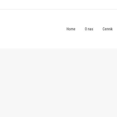
Home
O nas
Cennik