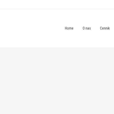
Home
O nas
Cennik