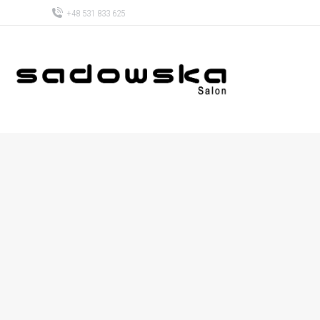
+48 531 833 625