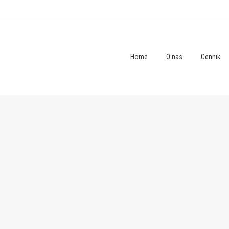
Home
O nas
Cennik