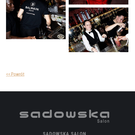
<< Powrót
SADOWSKA SALON