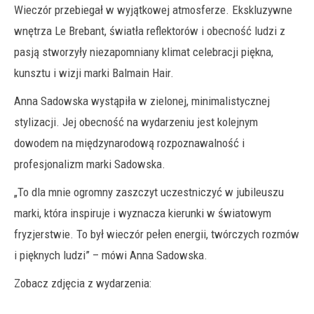
Wieczór przebiegał w wyjątkowej atmosferze. Ekskluzywne
wnętrza Le Brebant, światła reflektorów i obecność ludzi z
pasją stworzyły niezapomniany klimat celebracji piękna,
kunsztu i wizji marki Balmain Hair.
Anna Sadowska wystąpiła w
zielonej, minimalistycznej
stylizacji
. Jej obecność na wydarzeniu jest kolejnym
dowodem na międzynarodową rozpoznawalność i
profesjonalizm marki Sadowska.
„To dla mnie ogromny zaszczyt uczestniczyć w jubileuszu
marki, która inspiruje i wyznacza kierunki w światowym
fryzjerstwie. To był wieczór pełen energii, twórczych rozmów
i pięknych ludzi”
– mówi Anna Sadowska.
Zobacz zdjęcia z wydarzenia: