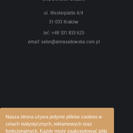
ul. Westerplatte 4/4
31-033 Kraków
tel.:
+48 531 833 625
email:
salon@annasadowska.com.pl
Nasza strona używa jedynie plików cookies w
celach statystycznych, reklamowych oraz
funkcjonalnych. Każdy może zaakceptować pliki