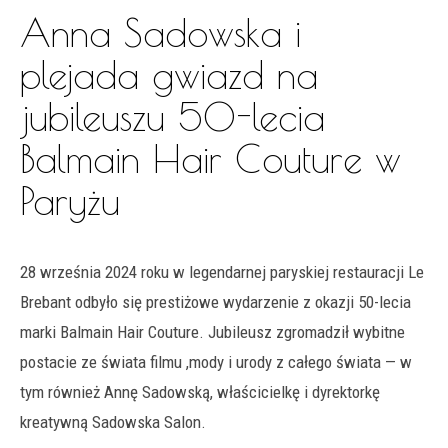
Anna Sadowska i
plejada gwiazd na
jubileuszu 50-lecia
Balmain Hair Couture w
Paryżu
28 września 2024 roku
w legendarnej paryskiej restauracji
Le
Brebant
odbyło się prestiżowe wydarzenie z okazji
50-lecia
marki Balmain Hair Couture
. Jubileusz zgromadził wybitne
postacie ze świata filmu ,mody i urody z całego świata — w
tym również
Annę Sadowską
, właścicielkę i dyrektorkę
kreatywną
Sadowska Salon
.