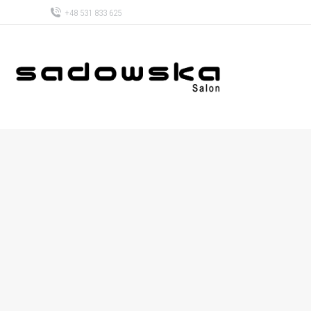
+48 531 833 625