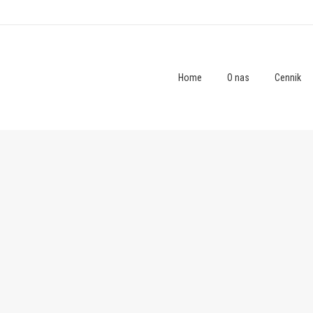
Home
O nas
Cennik