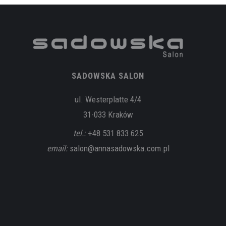
SADOWSKA SALON
ul. Westerplatte 4/4
31-033 Kraków
tel.:
+48 531 833 625
email:
salon@annasadowska.com.pl